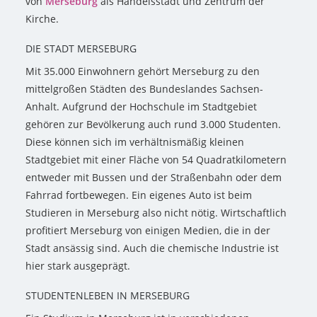
von
Merseburg
als Handelsstadt und Zentrum der
Kirche.
DIE STADT MERSEBURG
Mit 35.000 Einwohnern gehört Merseburg zu den
mittelgroßen Städten des Bundeslandes Sachsen-
Anhalt. Aufgrund der Hochschule im Stadtgebiet
gehören zur Bevölkerung auch rund 3.000 Studenten.
Diese können sich im verhältnismäßig kleinen
Stadtgebiet mit einer Fläche von 54 Quadratkilometern
entweder mit Bussen und der Straßenbahn oder dem
Fahrrad fortbewegen. Ein eigenes Auto ist beim
Studieren in Merseburg also nicht nötig. Wirtschaftlich
profitiert Merseburg von einigen Medien, die in der
Stadt ansässig sind. Auch die chemische Industrie ist
hier stark ausgeprägt.
STUDENTENLEBEN IN MERSEBURG