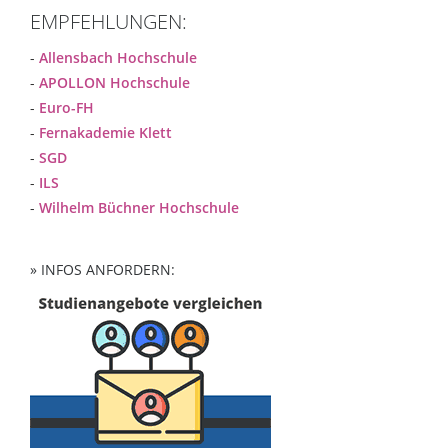
EMPFEHLUNGEN:
-
Allensbach Hochschule
-
APOLLON Hochschule
-
Euro-FH
-
Fernakademie Klett
-
SGD
-
ILS
-
Wilhelm Büchner Hochschule
» INFOS ANFORDERN: