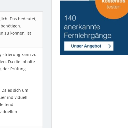
lich. Das bedeutet,
 benötigen.
n zu können, ist
gistrierung kann zu
n. Da die Inhalte
g der Prüfung
 Da es sich um
uer individuell
leitend
viduellen