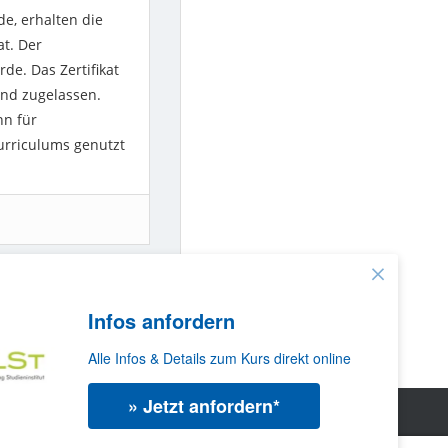
e, erhalten die
at. Der
rde. Das Zertifikat
und zugelassen.
nn für
rriculums genutzt
Infos anfordern
SEO MANAGER
Alle Infos & Details zum Kurs direkt online
» Jetzt anfordern*