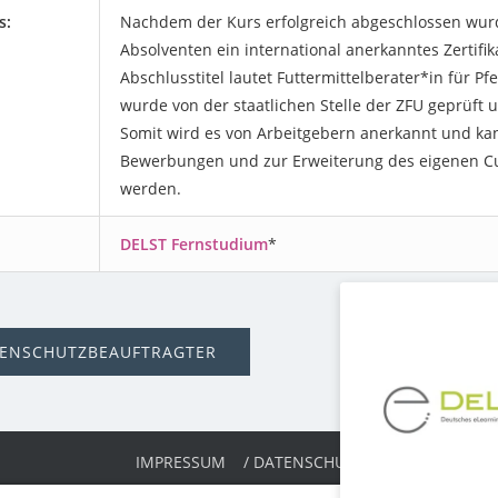
s:
Nachdem der Kurs erfolgreich abgeschlossen wurd
Absolventen ein international anerkanntes Zertifik
Abschlusstitel lautet Futtermittelberater*in für Pfe
wurde von der staatlichen Stelle der ZFU geprüft 
Somit wird es von Arbeitgebern anerkannt und ka
Bewerbungen und zur Erweiterung des eigenen Cu
werden.
:
DELST Fernstudium
*
ENSCHUTZBEAUFTRAGTER
SEA / 
IMPRESSUM
/ DATENSCHUTZ