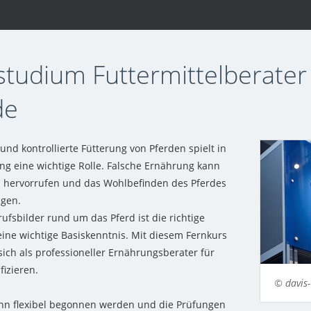
studium Futtermittelberater 
de
 und kontrollierte Fütterung von Pferden spielt in
ng eine wichtige Rolle. Falsche Ernährung kann
 hervorrufen und das Wohlbefinden des Pferdes
igen.
rufsbilder rund um das Pferd ist die richtige
ine wichtige Basiskenntnis. Mit diesem Fernkurs
sich als professioneller Ernährungsberater für
fizieren.
© davis-
nn flexibel begonnen werden und die Prüfungen