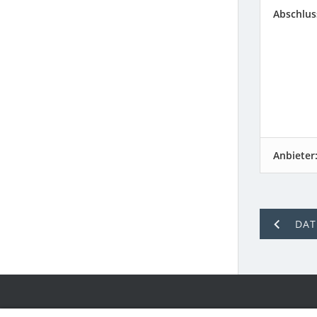
Abschlus
Anbieter
DAT