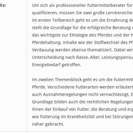
lte:
Um sich als professioneller Futtermittelberater fü
qualifizieren, müssen Sie zwei große Lernbereiche
Im ersten Teilbereich geht es um die Ernährung de
stellt die Grundlage für die erfolgreiche Beratung 
das wichtigste zur Ethologie des Pferdes und der 
Pferdehaltung. Inhalte wie der Stoffwechsel des P
Verdauung werden ebenso thematisiert. Dabei wir
Unterscheidung nach Rasse, Alter, Leistungspen
Energiebedarf getroffen.
Im zweiten Themenblock geht es um die Futtermit
Pferde. Verschiedene Futterarten werden erläuter
auch Ausnahmeregelungen nicht vernachlässigt. E
Grundlage bilden auch die rechtlichen Regelungen
Ihnen der Einkauf von Futter, die Beratung und 
wie Fütterung im Krankheitsfall und bei Störunge
näher gebracht.