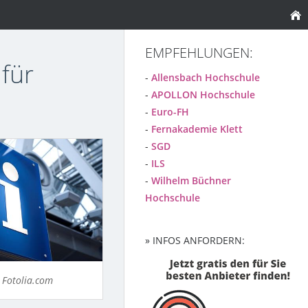
EMPFEHLUNGEN:
für
-
Allensbach Hochschule
-
APOLLON Hochschule
-
Euro-FH
-
Fernakademie Klett
-
SGD
-
ILS
-
Wilhelm Büchner
Hochschule
» INFOS ANFORDERN:
 Fotolia.com