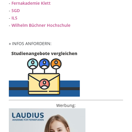
-
Fernakademie Klett
-
SGD
-
ILS
-
Wilhelm Büchner Hochschule
» INFOS ANFORDERN:
Werbung: