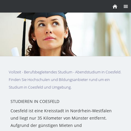
Vollzeit - Berufsbegleitendes Studium - Abendstudium in Coesfeld.
Finden Sie Hochschulen und Bildungsanbieter rund um ein
Studium in Coesfeld und Umgebung.
STUDIEREN IN COESFELD
Coesfeld ist eine Kreisstadt in Nordrhein-Westfalen
und liegt nur 35 Kilometer von Münster entfernt.
Aufgrund der günstigen Mieten und