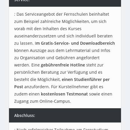
Das Serviceangebot der Fernschulen beinhaltet
zum Beispiel zahlreiche Möglichkeiten, um sich
vorab mit den Inhalten des Kurses
auseinanderzusetzen und sich individuell beraten
zu lassen. I
m Gratis-Service- und Downloadbereich
können Auszüge aus dem Lehrmaterial und Infos
zu Organisation und Gebühren angefordert
werden. Eine
gebührenfreie Hotline
steht zur
persönlichen Beratung zur Verfügung und es
besteht die Möglichkeit,
einen Studienführer per
Post
anzufordern. Für Kursteilnehmer gibt es
zudem einen
kostenlosen Testmonat
sowie einen
Zugang zum Online-Campus.
Abschluss:
Nach erfolgreicher Teilnahme am Fernstudium