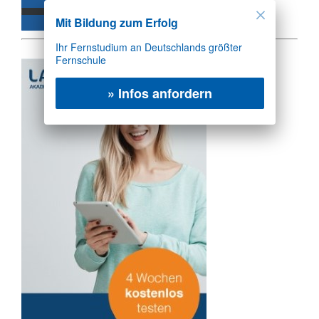
Mit Bildung zum Erfolg
Ihr Fernstudium an Deutschlands größter
Werbung:
Fernschule
» Infos anfordern