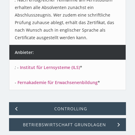
erhalten alle Absolventen zunächst ein
Abschlusszeugnis. Wer zudem eine schriftliche
Prüfung zuhause ablegt, erhält das Zertifikat, das
nach Wunsch auch in englischer Sprache als
Certificate ausgestellt werden kann.
Anbieter:
-
Institut für Lernsysteme (ILS)
*
-
Fernakademie für Erwachsenenbildung
*
CONTROLLING
BETRIEBSWIRTSCHAFT GRUNDLAGEN