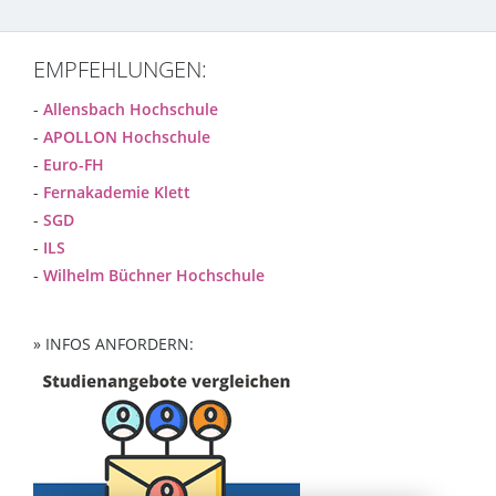
EMPFEHLUNGEN:
-
Allensbach Hochschule
-
APOLLON Hochschule
-
Euro-FH
-
Fernakademie Klett
-
SGD
-
ILS
-
Wilhelm Büchner Hochschule
» INFOS ANFORDERN: