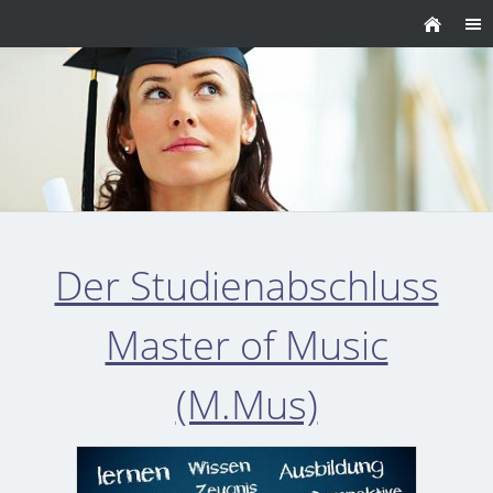
Der Studienabschluss
Master of Music
(M.Mus)