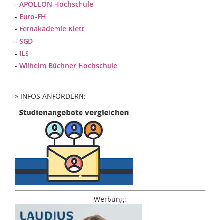
-
APOLLON Hochschule
-
Euro-FH
-
Fernakademie Klett
-
SGD
-
ILS
-
Wilhelm Büchner Hochschule
» INFOS ANFORDERN:
Werbung: