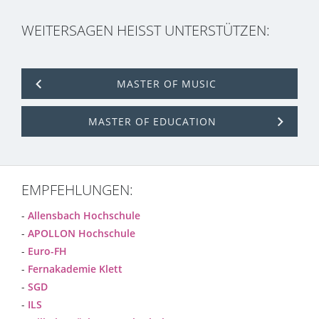
WEITERSAGEN HEISST UNTERSTÜTZEN:
MASTER OF MUSIC
MASTER OF EDUCATION
EMPFEHLUNGEN:
-
Allensbach Hochschule
-
APOLLON Hochschule
-
Euro-FH
-
Fernakademie Klett
-
SGD
-
ILS