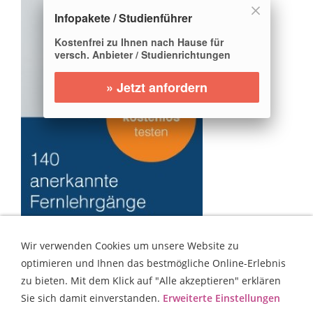
Infopakete / Studienführer
Kostenfrei zu Ihnen nach Hause für
versch. Anbieter / Studienrichtungen
» Jetzt anfordern
Wir verwenden Cookies um unsere Website zu
optimieren und Ihnen das bestmögliche Online-Erlebnis
zu bieten. Mit dem Klick auf "Alle akzeptieren" erklären
Sie sich damit einverstanden.
Erweiterte Einstellungen
IMPRESSUM
/ DATENSCHUTZ