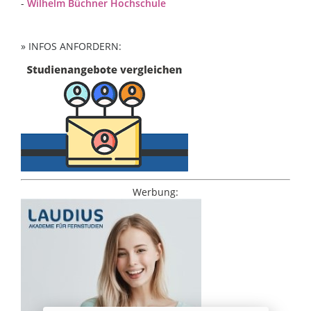
-
Wilhelm Büchner Hochschule
» INFOS ANFORDERN:
Werbung: