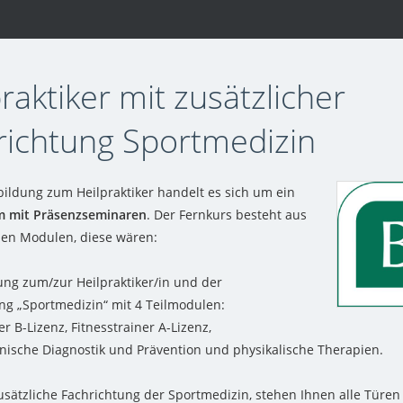
raktiker mit zusätzlicher
richtung Sportmedizin
bildung zum Heilpraktiker handelt es sich um ein
m mit Präsenzseminaren
. Der Fernkurs besteht aus
en Modulen, diese wären:
ung zum/zur Heilpraktiker/in und der
ng „Sportmedizin“ mit 4 Teilmodulen:
er B-Lizenz, Fitnesstrainer A-Lizenz,
nische Diagnostik und Prävention und physikalische Therapien.
usätzliche Fachrichtung der Sportmedizin, stehen Ihnen alle Türen