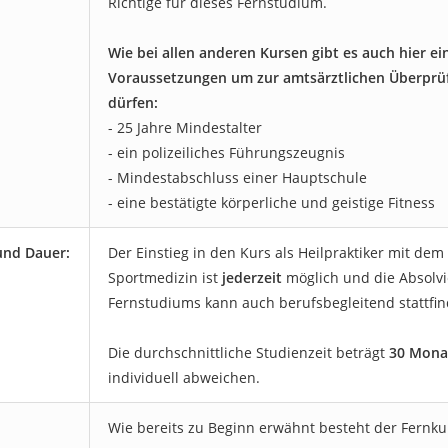
Richtige für dieses Fernstudium.
Wie bei allen anderen Kursen gibt es auch hier ei
Voraussetzungen um zur amtsärztlichen Überprü
dürfen:
- 25 Jahre Mindestalter
- ein polizeiliches Führungszeugnis
- Mindestabschluss einer Hauptschule
- eine bestätigte körperliche und geistige Fitness
und Dauer:
Der Einstieg in den Kurs als Heilpraktiker mit dem
Sportmedizin ist
jederzeit
möglich und die Absolv
Fernstudiums kann auch berufsbegleitend stattfin
Die durchschnittliche Studienzeit beträgt
30 Mona
individuell abweichen.
Wie bereits zu Beginn erwähnt besteht der Fernku