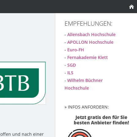
EMPFEHLUNGEN:
-
Allensbach Hochschule
-
APOLLON Hochschule
-
Euro-FH
-
Fernakademie Klett
-
SGD
-
ILS
-
Wilhelm Büchner
Hochschule
» INFOS ANFORDERN:
 offen und nach einer