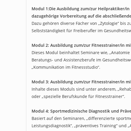
Modul 1:Die Ausbildung zum/zur Heilpraktiker/in
dazugehörige Vorbereitung auf die abschließend
Dazu gehören diverse Fächer von „Zytologie“ bis z
Selbstständigkeit für Freiberufler im Gesundheits
Modul 2: Ausbildung zum/zur Fitnesstrainer/in mi
Dieses Modul beinhaltet Seminare wie, „Anatomie 
Beratungs- und Assistenzberufe im Gesundheitsw
„Kommunikation im Fitnessstudio“.
Modul 3: Ausbildung zum/zur Fitnesstrainer/in mi
Inhalte dieses Moduls sind unter anderem, „Rehabi
oder „spezielle Berufskunde für Fitnesstrainer“.
Modul 4: Sportmedizinische Diagnostik und Präv
Basiert auf den Seminaren, „differenzierte sportm
Leistungsdiagnostik“, „präventives Training“ und „