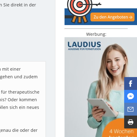
Sie direkt in der
Werbung:
n mit einer
it gehen und zudem
für therapeutische
ubnis? Oder kommen
len sich ein neues
 genau die oder der