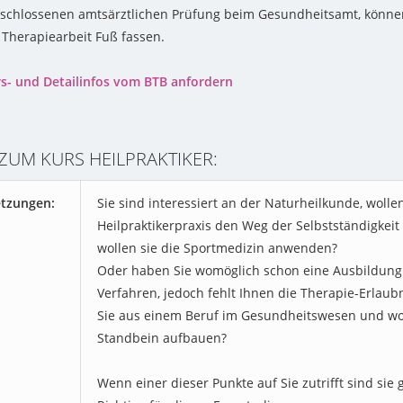
eschlossenen amtsärztlichen Prüfung beim Gesundheitsamt, können 
 Therapiearbeit Fuß fassen.
rs- und Detailinfos vom BTB anfordern
 ZUM KURS HEILPRAKTIKER:
tzungen:
Sie sind interessiert an der Naturheilkunde, wolle
Heilpraktikerpraxis den Weg der Selbstständigke
wollen sie die Sportmedizin anwenden?
Oder haben Sie womöglich schon eine Ausbildung 
Verfahren, jedoch fehlt Ihnen die Therapie-Erla
Sie aus einem Beruf im Gesundheitswesen und wol
Standbein aufbauen?
Wenn einer dieser Punkte auf Sie zutrifft sind sie