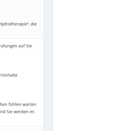
Hydrotherapie“, die
üfungen auf Sie
rninhalte
hen fühlen warten
und Sie werden es