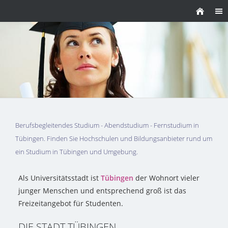
Berufsbegleitendes Studium - Abendstudium - Fernstudium in
Tübingen. Finden Sie Hochschulen und Bildungsanbieter rund um
ein Studium in Tübingen und Umgebung.
Als Universitätsstadt ist
Tübingen
der Wohnort vieler
junger Menschen und entsprechend groß ist das
Freizeitangebot für Studenten.
DIE STADT TÜBINGEN