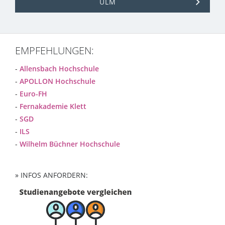
ULM
EMPFEHLUNGEN:
-
Allensbach Hochschule
-
APOLLON Hochschule
-
Euro-FH
-
Fernakademie Klett
-
SGD
-
ILS
-
Wilhelm Büchner Hochschule
» INFOS ANFORDERN: