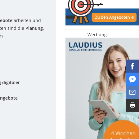
gebote
arbeiten und
ten sind die
Planung,
Werbung:
im
 digitaler
 Angebote