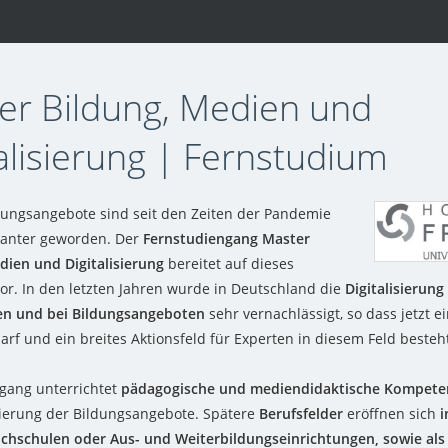
er Bildung, Medien und
alisierung | Fernstudium
ldungsangebote sind seit den Zeiten der Pandemie
vanter geworden. Der
Fernstudiengang Master
dien und Digitalisierung
bereitet auf dieses
vor. In den letzten Jahren wurde in Deutschland die
Digitalisierung
en und bei Bildungsangeboten
sehr vernachlässigt, so dass jetzt e
rf und ein breites Aktionsfeld für Experten in diesem Feld besteh
gang unterrichtet
pädagogische und mediendidaktische Kompete
isierung der Bildungsangebote. Spätere
Berufsfelder
eröffnen sich
i
chschulen oder Aus- und Weiterbildungseinrichtungen, sowie als 