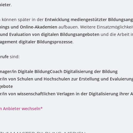
ieter
.
 können später in der
Entwicklung mediengestützter Bildungsan
inings und Online-Akademien
aufbauen. Weitere Einsatzmöglichkei
und Evaluation von digitalen Bildungsangeboten
und die Arbeit 
agement digitaler Bildungsprozesse
.
rufe
sind:
ager/in Digitale BildungCoach Digitalisierung der Bildung
r/in von Schulen und Hochschulen zur Erstellung und Evaluierung
gebote
r/in von wissenschaftlichen Verlagen in der Digitalisierung ihrer
m Anbieter wechseln*