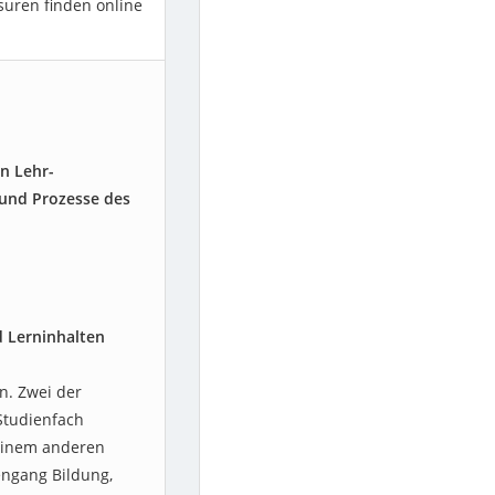
suren finden online
n Lehr-
und Prozesse des
 Lerninhalten
n. Zwei der
Studienfach
einem anderen
engang Bildung,