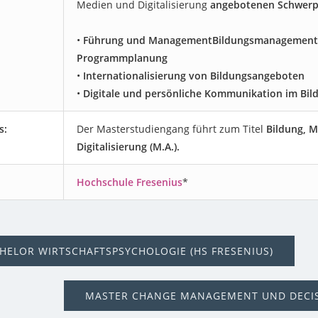
Medien und Digitalisierung
angebotenen Schwer
•
Führung und ManagementBildungsmanagement
Programmplanung
•
Internationalisierung von Bildungsangeboten
•
Digitale und persönliche Kommunikation im Bil
s:
Der Masterstudiengang führt zum Titel
Bildung, 
Digitalisierung (M.A.).
:
Hochschule Fresenius
*
HELOR WIRTSCHAFTSPSYCHOLOGIE (HS FRESENIUS)
MASTER CHANGE MANAGEMENT UND DECI