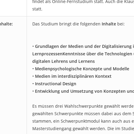
findet als Online-Fernstudium statt. Auch die Klau
statt.
nhalte:
Das Studium bringt die folgenden
Inhalte
bei:
•
Grundlagen der Medien und der Digitalisierung i
LernprozessenKenntnisse über die Technologien 
digitalen Lehrens und Lernens
•
Medienpsychologische Konzepte und Modelle
•
Medien im interdisziplinären Kontext
•
Instructional Design
•
Entwicklung und Umsetzung von Konzepten und
Es müssen drei Wahlschwerpunkte gewählt werde
gewählten Schwerpunkte müssen dabei aus dem 
stammen, ein Schwerpunktmodul kann auch aus 
Masterstudiengang gewählt werden. Die im Studi