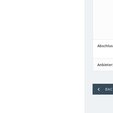
Abschlus
Anbieter
BAC