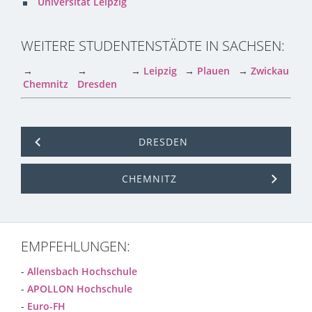
Universität Leipzig
WEITERE STUDENTENSTÄDTE IN SACHSEN:
→
→
→
Leipzig
→
Plauen
→
Zwickau
Chemnitz
Dresden
DRESDEN
CHEMNITZ
EMPFEHLUNGEN:
-
Allensbach Hochschule
-
APOLLON Hochschule
-
Euro-FH