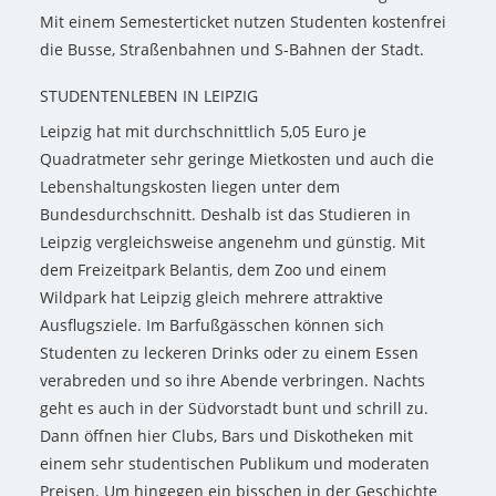
Mit einem Semesterticket nutzen Studenten kostenfrei
die Busse, Straßenbahnen und S-Bahnen der Stadt.
STUDENTENLEBEN IN LEIPZIG
Leipzig hat mit durchschnittlich 5,05 Euro je
Quadratmeter sehr geringe Mietkosten und auch die
Lebenshaltungskosten liegen unter dem
Bundesdurchschnitt. Deshalb ist das Studieren in
Leipzig vergleichsweise angenehm und günstig. Mit
dem Freizeitpark Belantis, dem Zoo und einem
Wildpark hat Leipzig gleich mehrere attraktive
Ausflugsziele. Im Barfußgässchen können sich
Studenten zu leckeren Drinks oder zu einem Essen
verabreden und so ihre Abende verbringen. Nachts
geht es auch in der Südvorstadt bunt und schrill zu.
Dann öffnen hier Clubs, Bars und Diskotheken mit
einem sehr studentischen Publikum und moderaten
Preisen. Um hingegen ein bisschen in der Geschichte