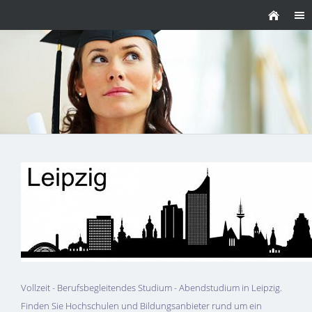
Vollzeit - Berufsbegleitendes Studium - Abendstudium in Leipzig.
Finden Sie Hochschulen und Bildungsanbieter rund um ein