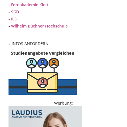
-
Fernakademie Klett
-
SGD
-
ILS
-
Wilhelm Büchner Hochschule
» INFOS ANFORDERN:
Werbung: