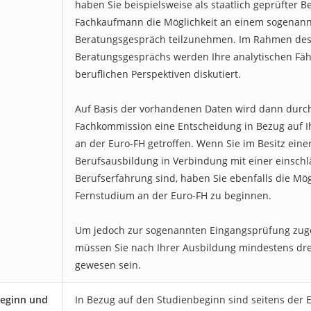
haben Sie beispielsweise als staatlich geprüfter Be
Fachkaufmann die Möglichkeit an einem sogenan
Beratungsgespräch teilzunehmen. Im Rahmen de
Beratungsgesprächs werden Ihre analytischen Fähi
beruflichen Perspektiven diskutiert.
Auf Basis der vorhandenen Daten wird dann durc
Fachkommission eine Entscheidung in Bezug auf I
an der Euro-FH getroffen. Wenn Sie im Besitz ein
Berufsausbildung in Verbindung mit einer einschl
Berufserfahrung sind, haben Sie ebenfalls die Mög
Fernstudium an der Euro-FH zu beginnen.
Um jedoch zur sogenannten Eingangsprüfung zug
müssen Sie nach Ihrer Ausbildung mindestens drei
gewesen sein.
eginn und
In Bezug auf den Studienbeginn sind seitens der 