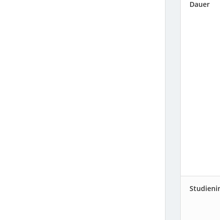
Dauer
SCHLESWIG-HOLSTEIN
THÜRINGEN
Studieni