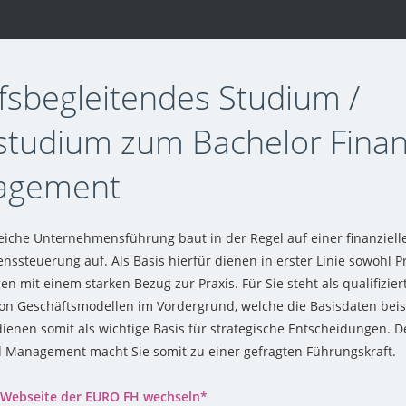
fsbegleitendes Studium /
studium zum Bachelor Fina
agement
reiche Unternehmensführung baut in der Regel auf einer finanziell
ssteuerung auf. Als Basis hierfür dienen in erster Linie sowohl 
 mit einem starken Bezug zur Praxis. Für Sie steht als qualifizier
von Geschäftsmodellen im Vordergrund, welche die Basisdaten beisp
dienen somit als wichtige Basis für strategische Entscheidungen. D
 Management macht Sie somit zu einer gefragten Führungskraft.
r Webseite der EURO FH wechseln*