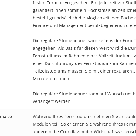
festen Termine vorgesehen. Ein jederzeitiger Stu
garantiert Ihnen somit ein Höchstmaß an zeitlicher F
besteht grundsätzlich die Möglichkeit, den Bachel
Finance und Management berufsbegleitend zu er
Die reguläre Studiendauer wird seitens der Euro-
angegeben. Als Basis für diesen Wert wird die Du
Fernstudiums im Rahmen eines Vollzeitstudiums v
einer Durchführung des Fernstudiums im Rahmen
Teilzeitstudiums müssen Sie mit einer regulären 
Monaten rechnen.
Die reguläre Studiendauer kann auf Wunsch um b
verlängert werden.
nhalte
Während Ihres Fernstudiums nehmen Sie an zahlre
Modulen teil. So erlernen Sie während Ihres Fern
anderem die Grundlagen der Wirtschaftswissensch