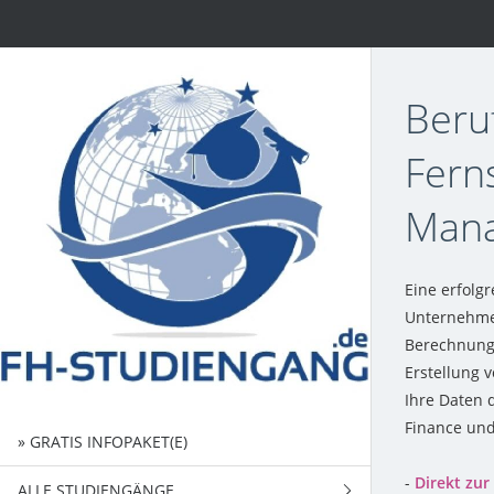
Beru
Fern
Man
Eine erfolg
Unternehmen
Berechnungen
Erstellung 
Ihre Daten 
Finance und
» GRATIS INFOPAKET(E)
-
Direkt zu
ALLE STUDIENGÄNGE