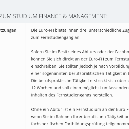
 ZUM STUDIUM FINANCE & MANAGEMENT:
etzungen
Die Euro-FH bietet Ihnen drei unterschiedliche Z
zum Fernstudiengang an.
Sofern Sie im Besitz eines Abiturs oder der Fachho
können Sie sich direkt an der Euro-FH zum Ferns
einschreiben. Sie sollten jedoch je nach Vorbildun
einer sogenannten berufspraktischen Tätigkeit in
Die berufspraktische Tätigkeit erstreckt sich über
12 Wochen und soll einen möglichst umfassenden
Inhalten des Fernstudiengangs herstellen.
Ohne ein Abitur ist ein Fernstudium an der Euro-F
wenn Sie im Rahmen Ihrer beruflichen Tätigkeit an
fachspezifischen Fortbildungsprüfung teilgenom