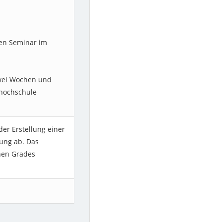
en Seminar im
zwei Wochen und
rhochschule
der Erstellung einer
ung ab. Das
hen Grades