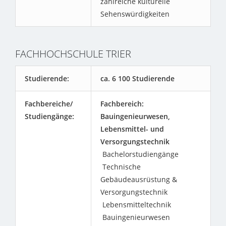
zahlreiche kulturelle
Sehenswürdigkeiten
FACHHOCHSCHULE TRIER
Studierende:
ca. 6 100 Studierende
Fachbereiche/
Fachbereich:
Studiengänge:
Bauingenieurwesen,
Lebensmittel- und
Versorgungstechnik
Bachelorstudiengänge
Technische
Gebäudeausrüstung &
Versorgungstechnik
Lebensmitteltechnik
Bauingenieurwesen