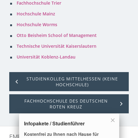
Fachhochschule Trier
Hochschule Mainz
Hochschule Worms
Otto Beisheim School of Management
Technische Universität Kaiserslautern
Universität Koblenz-Landau
STUDIENKOLLEG MITTELHESSEN (KEINE
HOCHSCHULE)
FACHHOCHSCHULE DES DEUTSCHEN
ROTEN KREUZ
Infopakete / Studienführer
Kostenfrei zu Ihnen nach Hause für
EMPFEHLUNGEN: