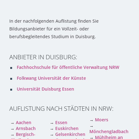
In der nachfolgenden Auflistung finden Sie
Bildungsanbieter für ein Vollzeit- oder
berufsbegleitendes Studium in Duisburg.
ANBIETER IN DUISBURG:
Fachhochschule für öffentliche Verwaltung NRW
Folkwang Universität der Künste
Universität Duisburg Essen
AUFLISTUNG NACH STÄDTEN IN NRW:
→
Moers
→
Aachen
→
Essen
→
→
Arnsbach
→
Euskirchen
Mönchengladbach
→
Bergisch-
→
Gelsenkirchen
→
Mühlheim an