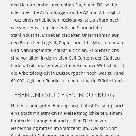
den Hauptbahnhof, den nahen Flughafen Düsseldorf
oder über die Anbindungen an die A2 und A3 möglich.
Trotz eines erheblichen Rückgangs ist Duisburg nach
wie vor der wichtigste deutsche Standort der
Stahlindustrie. Daneben siedelten Unternehmen aus
den Bereichen Logistik, Papierindustrie, Maschinenbau
und Nahrungsmittelindustrie sich an. Studentenjobs
sind vor allem in den vielen Call Centern der Stadt zu
finden. Trotz dieser neuen Impulse in der Wirtschaft ist
die Arbeitslosigkeit in Duisburg sehr hoch, was zu rund
60.000 täglichen Pendlern in benachbarte Städte führt.
LEBEN UND STUDIEREN IN DUISBURG
Neben einem guten Bildungsangebot ist Duisburg auch
eine Stadt mit attraktiven Freizeitmöglichkeiten, einem
bunten Kulturangebot und großen Flächen zur
Naherholung mitten im Stadtzentrum. Wer sich vom
Studieren in Duisburg erholen möchte, der kann sich