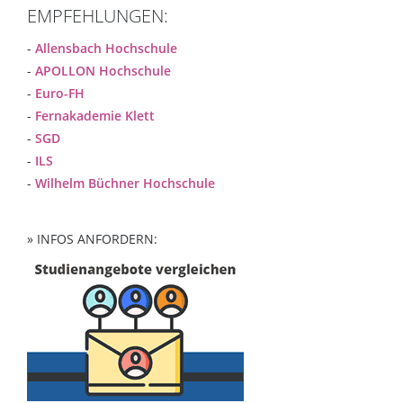
EMPFEHLUNGEN:
-
Allensbach Hochschule
-
APOLLON Hochschule
-
Euro-FH
-
Fernakademie Klett
-
SGD
-
ILS
-
Wilhelm Büchner Hochschule
» INFOS ANFORDERN: