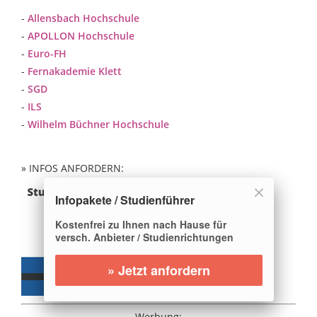
-
Allensbach Hochschule
-
APOLLON Hochschule
-
Euro-FH
-
Fernakademie Klett
-
SGD
-
ILS
-
Wilhelm Büchner Hochschule
» INFOS ANFORDERN:
Infopakete / Studienführer
Kostenfrei zu Ihnen nach Hause für
versch. Anbieter / Studienrichtungen
» Jetzt anfordern
Werbung: