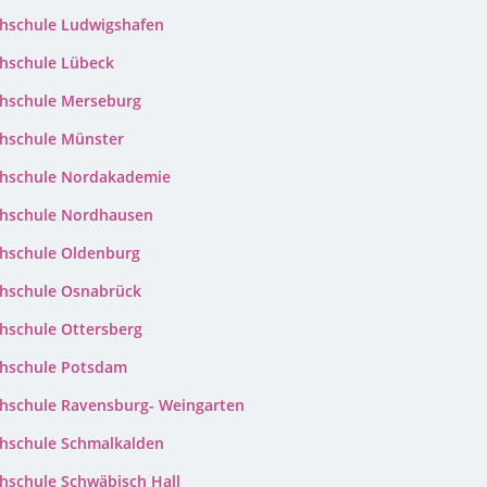
hschule Ludwigshafen
hschule Lübeck
hschule Merseburg
hschule Münster
hschule Nordakademie
hschule Nordhausen
hschule Oldenburg
hschule Osnabrück
hschule Ottersberg
hschule Potsdam
hschule Ravensburg- Weingarten
hschule Schmalkalden
hschule Schwäbisch Hall