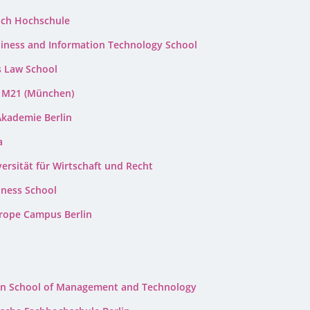
ach Hochschule
siness and Information Technology School
s Law School
 M21 (München)
Akademie Berlin
a
ersität für Wirtschaft und Recht
iness School
rope Campus Berlin
n School of Management and Technology