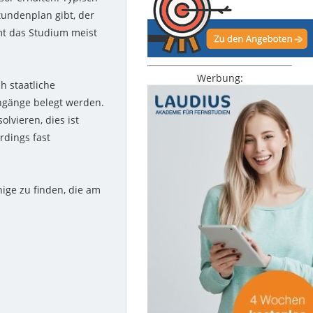
tundenplan gibt, der
mt das Studium meist
Werbung:
h staatliche
ngänge belegt werden.
lvieren, dies ist
rdings fast
nige zu finden, die am