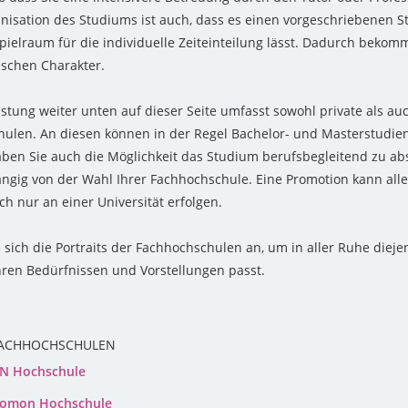
anisation des Studiums ist auch, dass es einen vorgeschriebenen S
pielraum für die individuelle Zeiteinteilung lässt. Dadurch bekom
ischen Charakter.
istung weiter unten auf dieser Seite umfasst sowohl private als auc
ulen. An diesen können in der Regel Bachelor- und Masterstudie
aben Sie auch die Möglichkeit das Studium berufsbegleitend zu abso
ngig von der Wahl Ihrer Fachhochschule. Eine Promotion kann alle
ch nur an einer Universität erfolgen.
 sich die Portraits der Fachhochschulen an, um in aller Ruhe dieje
hren Bedürfnissen und Vorstellungen passt.
FACHHOCHSCHULEN
N Hochschule
alomon Hochschule