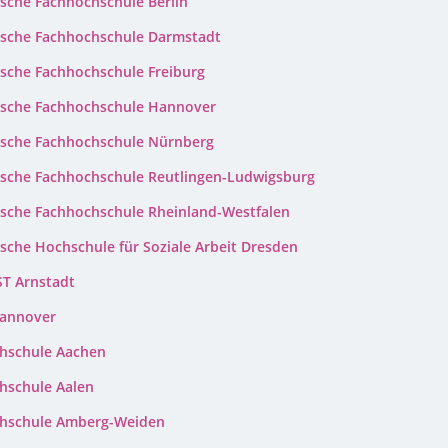
ische Fachhochschule Berlin
ische Fachhochschule Darmstadt
ische Fachhochschule Freiburg
ische Fachhochschule Hannover
ische Fachhochschule Nürnberg
ische Fachhochschule Reutlingen-Ludwigsburg
ische Fachhochschule Rheinland-Westfalen
sche Hochschule für Soziale Arbeit Dresden
T Arnstadt
annover
hschule Aachen
hschule Aalen
hschule Amberg-Weiden