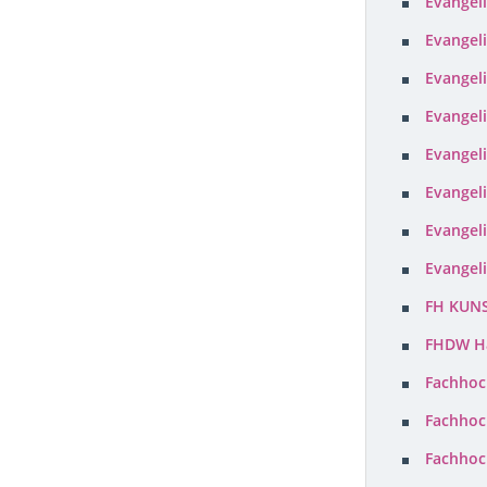
Evangel
SCHLESWIG-HOLSTEIN
Evangel
THÜRINGEN
Evangel
Evangel
Evangel
Evangel
Evangel
Evangeli
FH KUNS
FHDW H
Fachhoc
Fachhoc
Fachhoc